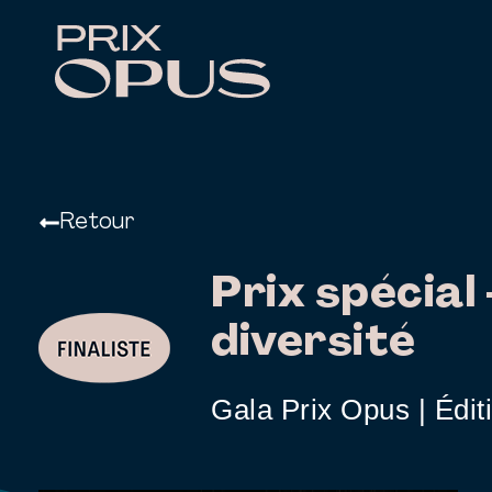
Retour
Prix spécial
diversité
Gala Prix Opus | Édit