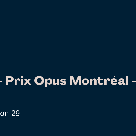
 - Prix Opus Montréal -
ion 29