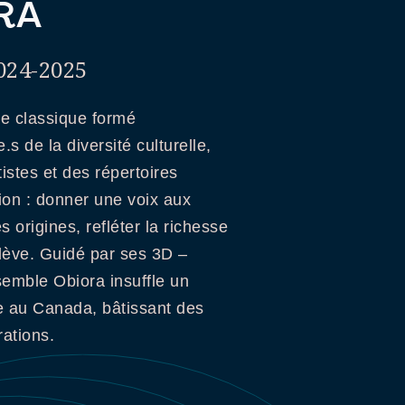
RA
024-2025
e classique formé
s de la diversité culturelle,
istes et des répertoires
on : donner une voix aux
 origines, refléter la richesse
elève. Guidé par ses 3D –
semble Obiora insuffle un
e au Canada, bâtissant des
rations.