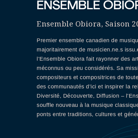
ENSEMBLE OBIO
Ensemble Obiora, Saison 2
Premier ensemble canadien de musiqu
majoritairement de musicien.ne.s issu.e.
l’Ensemble Obiora fait rayonner des art
méconnus ou peu considérés. Sa missi
compositeurs et compositrices de toutes
des communautés d’ici et inspirer la r
Diversité, Découverte, Diffusion – l’En
souffle nouveau à la musique classiqu
ponts entre traditions, cultures et géné