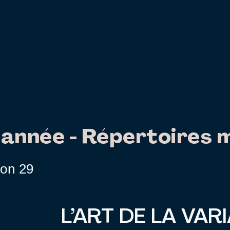
'année - Répertoires m
ion 29
L’ART DE LA VAR