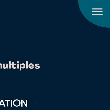
ultiples
IATION –