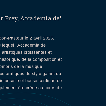
or Frey, Accademia de'
on-Pasteur le 2 avril 2025,
ns lequel l'Accademia de'
 artistiques croissantes et
istorique, de la composition et
 compris de la musique
s pratiques du style galant du
ioloncelle et basse continue de
 également été créée au cours de