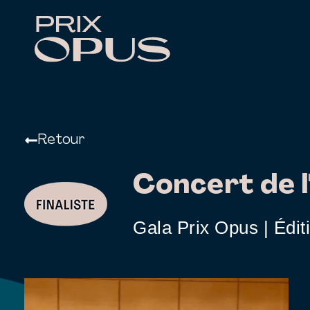
Retour
Concert de l
Gala Prix Opus | Édit