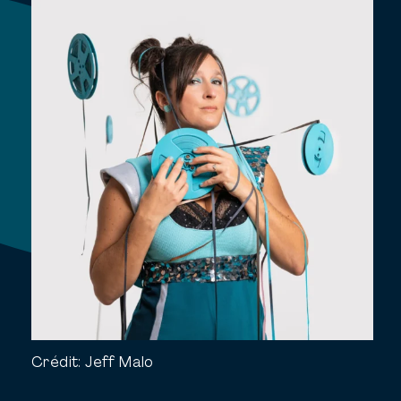
Crédit:
Jeff Malo