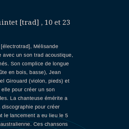
tet [trad] , 10 et 23
 [électrotrad], Mélisande
e avec un son trad acoustique,
nés. Son complice de longue
ûte en bois, basse), Jean
l Girouard (violon, pieds) et
 elle pour créer un son
les. La chanteuse émérite a
 discographie pour créer
t le lancement a eu lieu le 5
e australienne. Ces chansons