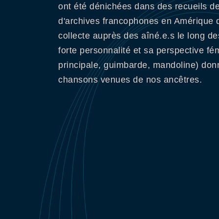
ont été dénichées dans des recueils de 
d'archives francophones en Amérique du
collecte auprès des aîné.e.s le long d
forte personnalité et sa perspective fé
principale, guimbarde, mandoline) don
chansons venues de nos ancêtres.