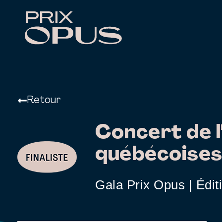
Retour
Concert de l
québécoise
Gala Prix Opus | Édit