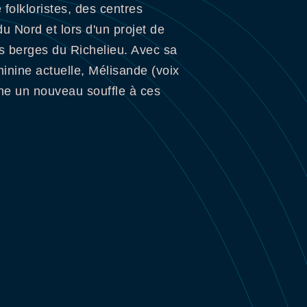
folkloristes, des centres
 Nord et lors d'un projet de
es berges du Richelieu. Avec sa
minine actuelle, Mélisande (voix
ne un nouveau souffle à ces