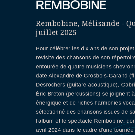
REMBOBINE
Rembobine, Mélisande - Quin
juillet 2025
Pour célébrer les dix ans de son projet
revisite des chansons de son répertoir
entourée de quatre musiciens chevron
date Alexandre de Grosbois-Garand (fl
Desrochers (guitare acoustique), Gabrie
Éric Breton (percussions) se joignent à
énergique et de riches harmonies voca
sélectionné des chansons issues de sa
l'album et le spectacle Rembobine, don
avril 2024 dans le cadre d'une tourné